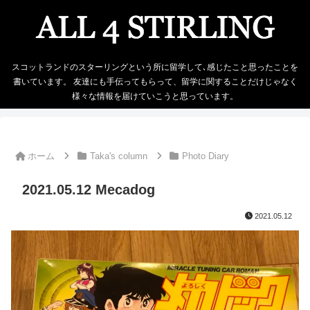
スコットランドのスターリングという所に留学して､感じたこと思ったことを
書いています。 友達にも手伝ってもらって、留学に関することだけじゃなく
様々な情報を届けていこうと思っています。
ホーム
Taka's column
Photo Diary
2021.05.12 Mecadog
2021.05.12