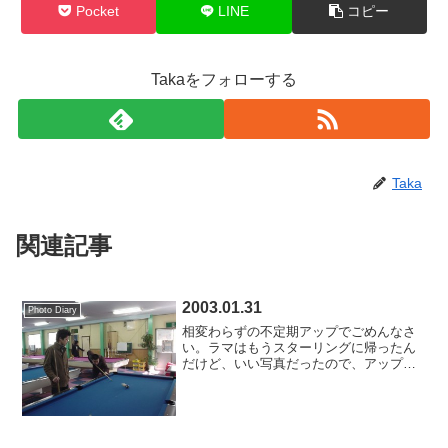
Pocket
LINE
コピー
Takaをフォローする
Taka
関連記事
2003.01.31
Photo Diary
相変わらずの不定期アップでごめんなさ
い。ラマはもうスターリングに帰ったん
だけど、いい写真だったので、アップし
ます。最終日にビリヤードした時のもの
です。この8番ボール入ったっけ?