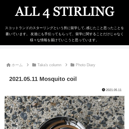
スコットランドのスターリングという所に留学して､感じたこと思ったことを
書いています。 友達にも手伝ってもらって、留学に関することだけじゃなく
様々な情報を届けていこうと思っています。
ホーム
Taka's column
Photo Diary
2021.05.11 Mosquito coil
2021.05.11