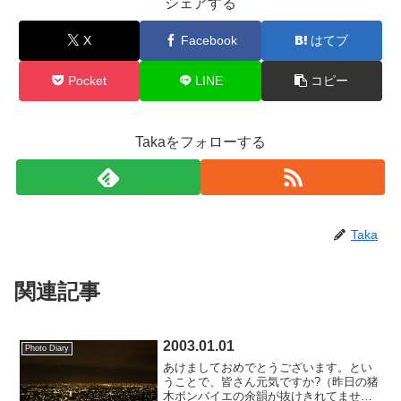
シェアする
X
Facebook
はてブ
Pocket
LINE
コピー
Takaをフォローする
Taka
関連記事
2003.01.01
Photo Diary
あけましておめでとうございます。とい
うことで、皆さん元気ですか?（昨日の猪
木ボンバイエの余韻が抜けきれてませ