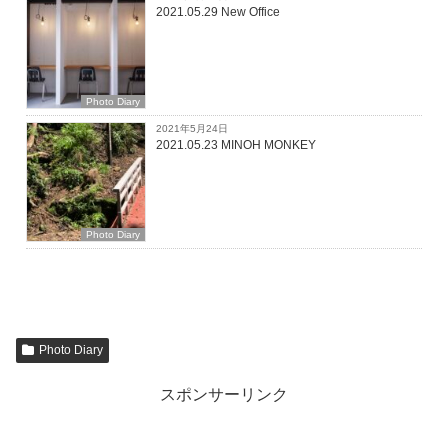
2021.05.29 New Office
Photo Diary
2021年5月24日
2021.05.23 MINOH MONKEY
Photo Diary
Photo Diary
スポンサーリンク